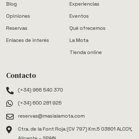
Blog
Experiencias
Opiniones
Eventos
Reservas
Qué ofrecemos
Enlaces de interés
La Mota
Tienda online
Contacto
(+34) 966 540 370
(+34) 600 281 925
reservas@masialamota.com
Ctra. de la Font Roja (CV 797) Km.5 03801 ALCOY,
Alicante – SPAIN