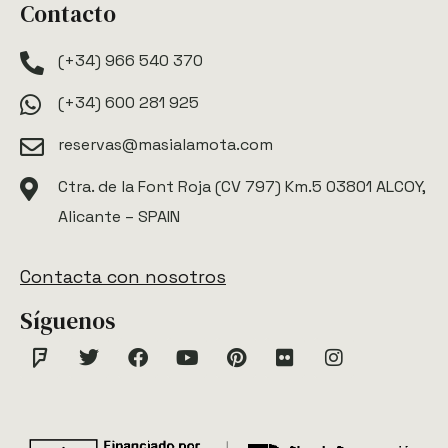
Contacto
(+34) 966 540 370
(+34) 600 281 925
reservas@masialamota.com
Ctra. de la Font Roja (CV 797) Km.5 03801 ALCOY,
Alicante – SPAIN
Contacta con nosotros
Síguenos