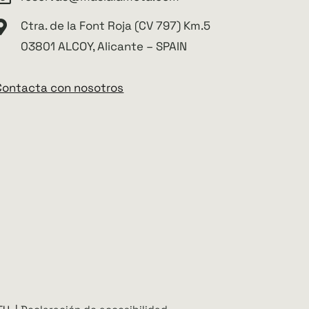
Ctra. de la Font Roja (CV 797) Km.5
03801 ALCOY, Alicante – SPAIN
Contacta con nosotros